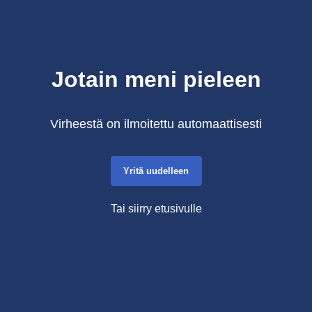
Jotain meni pieleen
Virheestä on ilmoitettu automaattisesti
Yritä uudelleen
Tai siirry etusivulle