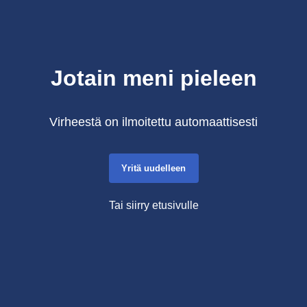
Jotain meni pieleen
Virheestä on ilmoitettu automaattisesti
Yritä uudelleen
Tai siirry etusivulle