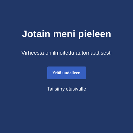
Jotain meni pieleen
Virheestä on ilmoitettu automaattisesti
Yritä uudelleen
Tai siirry etusivulle