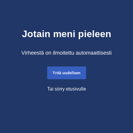
Jotain meni pieleen
Virheestä on ilmoitettu automaattisesti
Yritä uudelleen
Tai siirry etusivulle