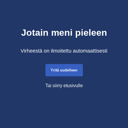
Jotain meni pieleen
Virheestä on ilmoitettu automaattisesti
Yritä uudelleen
Tai siirry etusivulle