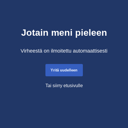
Jotain meni pieleen
Virheestä on ilmoitettu automaattisesti
Yritä uudelleen
Tai siirry etusivulle