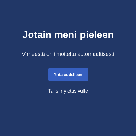
Jotain meni pieleen
Virheestä on ilmoitettu automaattisesti
Yritä uudelleen
Tai siirry etusivulle