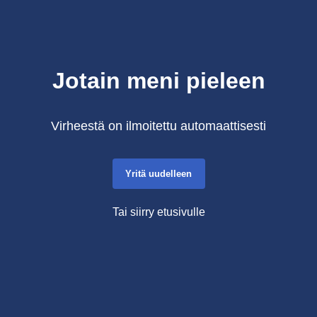
Jotain meni pieleen
Virheestä on ilmoitettu automaattisesti
Yritä uudelleen
Tai siirry etusivulle