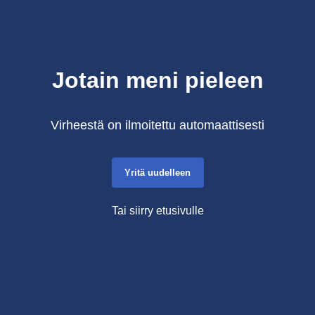
Jotain meni pieleen
Virheestä on ilmoitettu automaattisesti
Yritä uudelleen
Tai siirry etusivulle