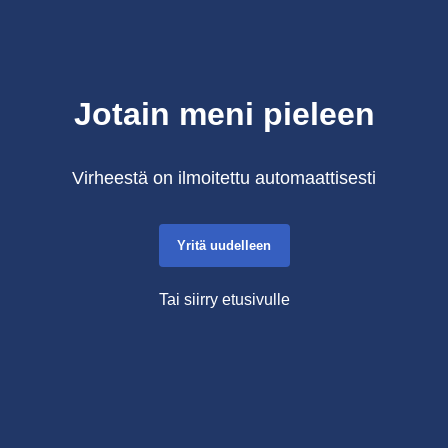
Jotain meni pieleen
Virheestä on ilmoitettu automaattisesti
Yritä uudelleen
Tai siirry etusivulle