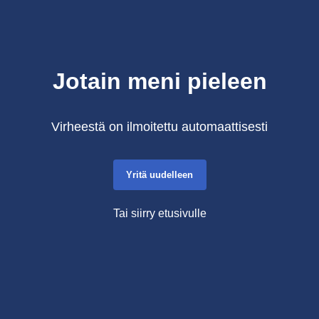
Jotain meni pieleen
Virheestä on ilmoitettu automaattisesti
Yritä uudelleen
Tai siirry etusivulle