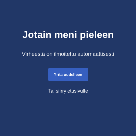
Jotain meni pieleen
Virheestä on ilmoitettu automaattisesti
Yritä uudelleen
Tai siirry etusivulle