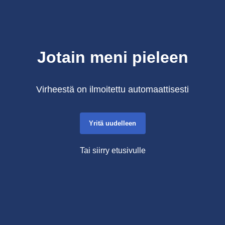
Jotain meni pieleen
Virheestä on ilmoitettu automaattisesti
Yritä uudelleen
Tai siirry etusivulle