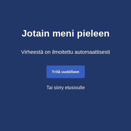
Jotain meni pieleen
Virheestä on ilmoitettu automaattisesti
Yritä uudelleen
Tai siirry etusivulle