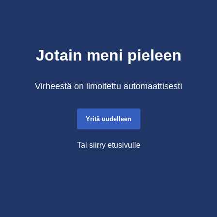
Jotain meni pieleen
Virheestä on ilmoitettu automaattisesti
Yritä uudelleen
Tai siirry etusivulle