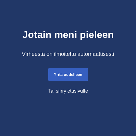
Jotain meni pieleen
Virheestä on ilmoitettu automaattisesti
Yritä uudelleen
Tai siirry etusivulle