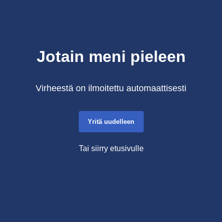
Jotain meni pieleen
Virheestä on ilmoitettu automaattisesti
Yritä uudelleen
Tai siirry etusivulle