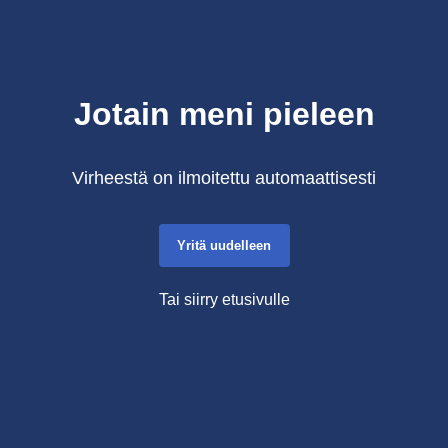
Jotain meni pieleen
Virheestä on ilmoitettu automaattisesti
Yritä uudelleen
Tai siirry etusivulle