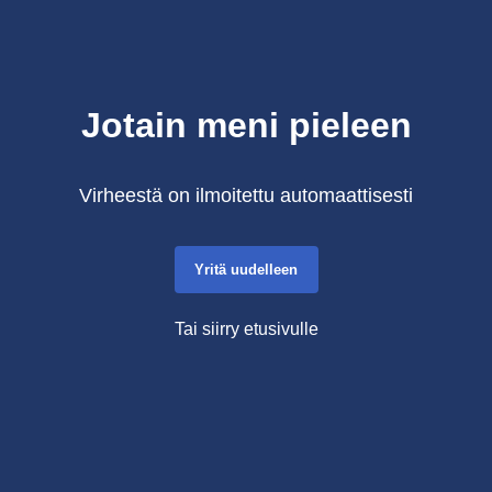
Jotain meni pieleen
Virheestä on ilmoitettu automaattisesti
Yritä uudelleen
Tai siirry etusivulle