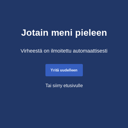
Jotain meni pieleen
Virheestä on ilmoitettu automaattisesti
Yritä uudelleen
Tai siirry etusivulle