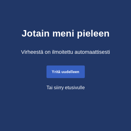
Jotain meni pieleen
Virheestä on ilmoitettu automaattisesti
Yritä uudelleen
Tai siirry etusivulle