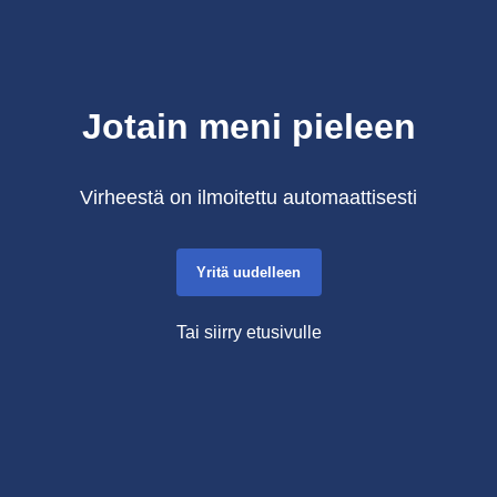
Jotain meni pieleen
Virheestä on ilmoitettu automaattisesti
Yritä uudelleen
Tai siirry etusivulle