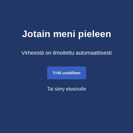
Jotain meni pieleen
Virheestä on ilmoitettu automaattisesti
Yritä uudelleen
Tai siirry etusivulle