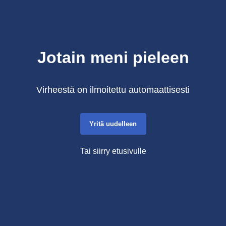
Jotain meni pieleen
Virheestä on ilmoitettu automaattisesti
Yritä uudelleen
Tai siirry etusivulle