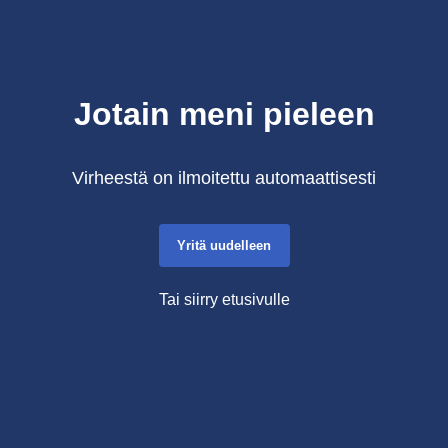
Jotain meni pieleen
Virheestä on ilmoitettu automaattisesti
Yritä uudelleen
Tai siirry etusivulle