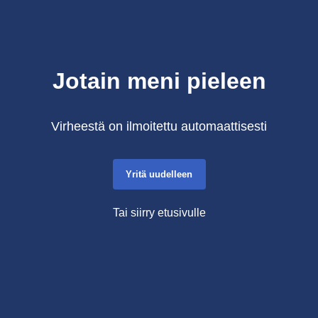
Jotain meni pieleen
Virheestä on ilmoitettu automaattisesti
Yritä uudelleen
Tai siirry etusivulle