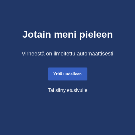
Jotain meni pieleen
Virheestä on ilmoitettu automaattisesti
Yritä uudelleen
Tai siirry etusivulle