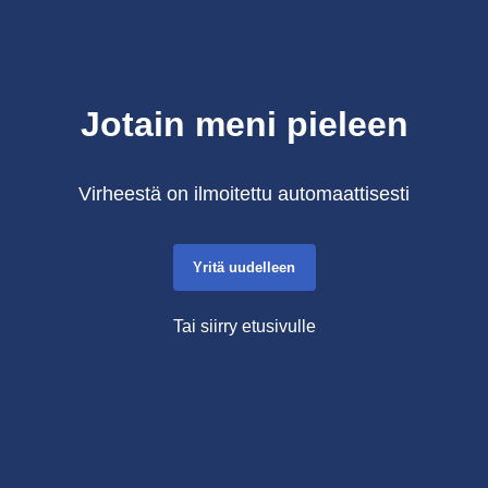
Jotain meni pieleen
Virheestä on ilmoitettu automaattisesti
Yritä uudelleen
Tai siirry etusivulle