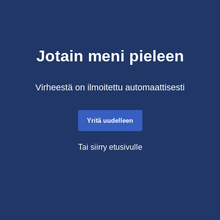
Jotain meni pieleen
Virheestä on ilmoitettu automaattisesti
Yritä uudelleen
Tai siirry etusivulle