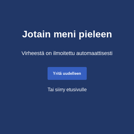
Jotain meni pieleen
Virheestä on ilmoitettu automaattisesti
Yritä uudelleen
Tai siirry etusivulle