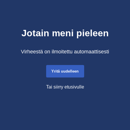
Jotain meni pieleen
Virheestä on ilmoitettu automaattisesti
Yritä uudelleen
Tai siirry etusivulle