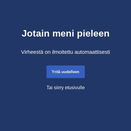
Jotain meni pieleen
Virheestä on ilmoitettu automaattisesti
Yritä uudelleen
Tai siirry etusivulle