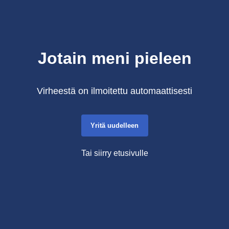
Jotain meni pieleen
Virheestä on ilmoitettu automaattisesti
Yritä uudelleen
Tai siirry etusivulle