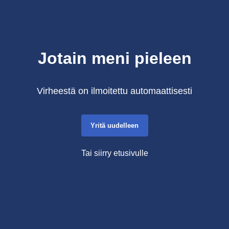
Jotain meni pieleen
Virheestä on ilmoitettu automaattisesti
Yritä uudelleen
Tai siirry etusivulle