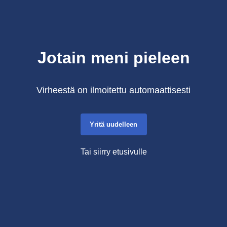
Jotain meni pieleen
Virheestä on ilmoitettu automaattisesti
Yritä uudelleen
Tai siirry etusivulle