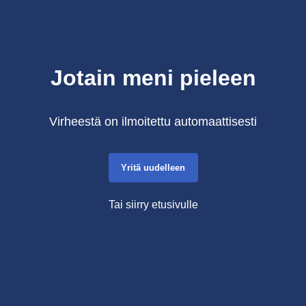
Jotain meni pieleen
Virheestä on ilmoitettu automaattisesti
Yritä uudelleen
Tai siirry etusivulle