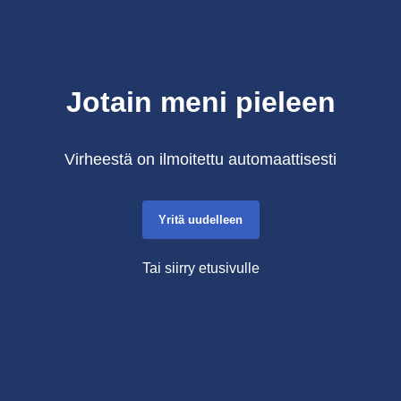
Jotain meni pieleen
Virheestä on ilmoitettu automaattisesti
Yritä uudelleen
Tai siirry etusivulle