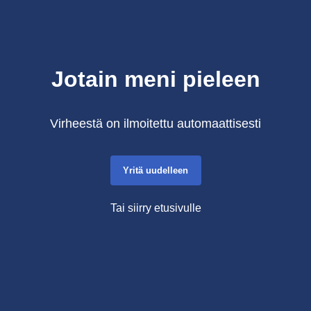
Jotain meni pieleen
Virheestä on ilmoitettu automaattisesti
Yritä uudelleen
Tai siirry etusivulle