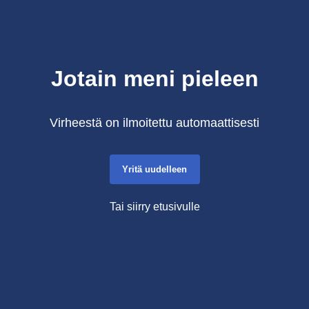
Jotain meni pieleen
Virheestä on ilmoitettu automaattisesti
Yritä uudelleen
Tai siirry etusivulle