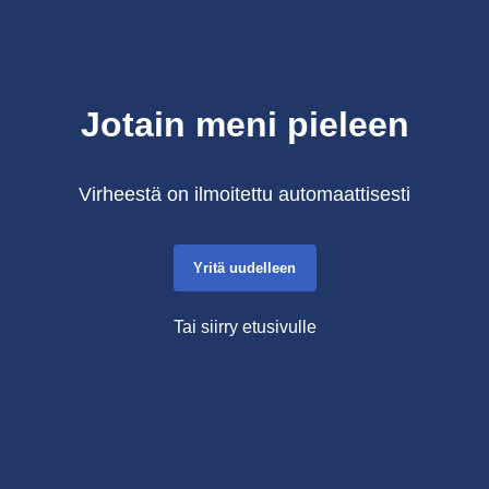
Jotain meni pieleen
Virheestä on ilmoitettu automaattisesti
Yritä uudelleen
Tai siirry etusivulle