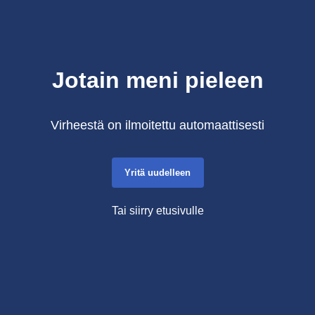
Jotain meni pieleen
Virheestä on ilmoitettu automaattisesti
Yritä uudelleen
Tai siirry etusivulle