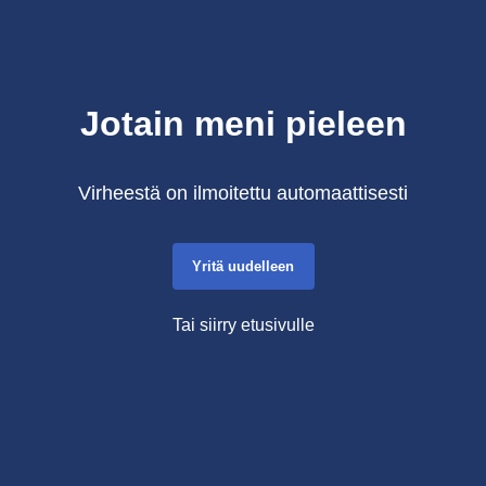
Jotain meni pieleen
Virheestä on ilmoitettu automaattisesti
Yritä uudelleen
Tai siirry etusivulle