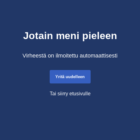
Jotain meni pieleen
Virheestä on ilmoitettu automaattisesti
Yritä uudelleen
Tai siirry etusivulle