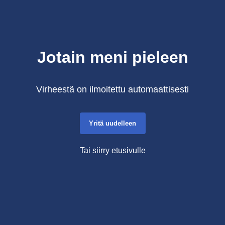
Jotain meni pieleen
Virheestä on ilmoitettu automaattisesti
Yritä uudelleen
Tai siirry etusivulle