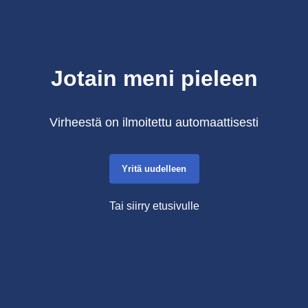
Jotain meni pieleen
Virheestä on ilmoitettu automaattisesti
Yritä uudelleen
Tai siirry etusivulle