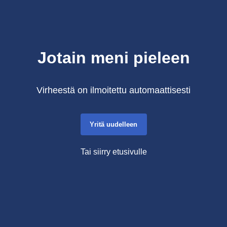
Jotain meni pieleen
Virheestä on ilmoitettu automaattisesti
Yritä uudelleen
Tai siirry etusivulle