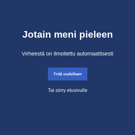
Jotain meni pieleen
Virheestä on ilmoitettu automaattisesti
Yritä uudelleen
Tai siirry etusivulle