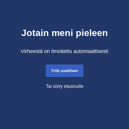
Jotain meni pieleen
Virheestä on ilmoitettu automaattisesti
Yritä uudelleen
Tai siirry etusivulle