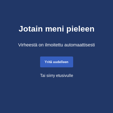
Jotain meni pieleen
Virheestä on ilmoitettu automaattisesti
Yritä uudelleen
Tai siirry etusivulle