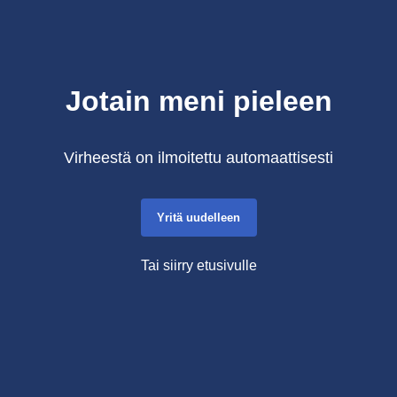
Jotain meni pieleen
Virheestä on ilmoitettu automaattisesti
Yritä uudelleen
Tai siirry etusivulle